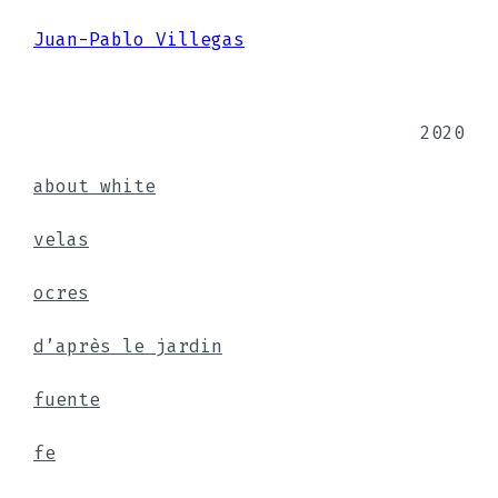
Juan-Pablo Villegas
2020
about white
velas
ocres
d’après le jardin
fuente
fe